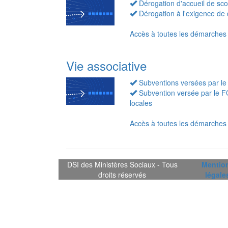
Dérogation d'accueil de sco
Dérogation à l'exigence de qu
Accès à toutes les démarches
Vie associative
Subventions versées par le
Subvention versée par le F
locales
Accès à toutes les démarches 
DSI des Ministères Sociaux - Tous
Mentio
droits réservés
légale